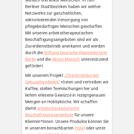
Berliner Stadtbezirken haben wir seither
Netzwerke zur ganzheitlichen,
sektorisierenden Versorgung von
pflegebedürftigen Menschen geschaffen.
Mit unseren arbeitstherapeutischen
Beschäftigungsangeboten sind wir als
Zuverdienstbetrieb anerkannt und werden
durch die
Stiftung Deutsche Klassenlotterie
Berlin
und die
Aktion Mensch
unterstützend
gefördert.
Mit unserem Projekt
„Charlottenburger
Genusshandwerk“
rösten und vertreiben wir
Kaffee, stellen Teemischungen her und
liefern erlesene Gewürze in rezeptgenauen
Mengen an Hobbyköche. Wir schaffen
damit
arbeitstherapeutische
Beschäftigungsangebote
für unsere
Klienten*Innen. Unsere Produkte können Sie
in unserem benachbarten
Hotel
oder unter