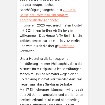
arbeitstherapeutisches
Beschäftigungsangebot des
VITA e.V.
Berlin, der " Verein für Integrative
Therapeutische Angebote"
.
In unserem 2020 wiedereröffneten Hostel
mit 5 Zimmern heißen wir Sie herzlich
willkommen. Das Hostel VITA Berlin ist ein
Teil des benachbarten Hotels VITA Berlin
und wird durch die dortige
Rezeption
verwaltet.
Unser Hostel ist die konsequente
Fortführung unserer Philosophie, dass der
Mensch im Mittelpunkt aller Bemühungen
stehen muss und niemand wegen einer
Erkrankung stigmatisiert werden darf. Wir
freuen uns, dass Sie daran teilhaben.
Mit 17 Einrichtungen kümmern wir uns seit
über 25 Jahren ambulant und stationär um
seelisch erkrankte, alte und altersbedingt
seelisch erkrankte Menschen. In fünf