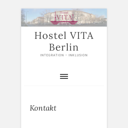
Skip
to
content
Hostel VITA
Berlin
INTEGRATION – INKLUSION
Kontakt